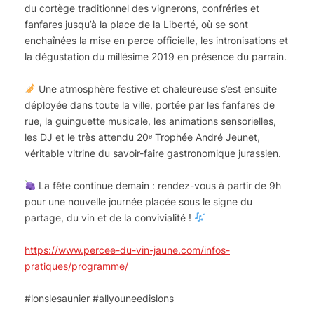
du cortège traditionnel des vignerons, confréries et
fanfares jusqu’à la place de la Liberté, où se sont
enchaînées la mise en perce officielle, les intronisations et
la dégustation du millésime 2019 en présence du parrain.
Une atmosphère festive et chaleureuse s’est ensuite
déployée dans toute la ville, portée par les fanfares de
rue, la guinguette musicale, les animations sensorielles,
les DJ et le très attendu 20ᵉ Trophée André Jeunet,
véritable vitrine du savoir-faire gastronomique jurassien.
La fête continue demain : rendez-vous à partir de 9h
pour une nouvelle journée placée sous le signe du
partage, du vin et de la convivialité !
https://www.percee-du-vin-jaune.com/infos-
pratiques/programme/
#lonslesaunier #allyouneedislons