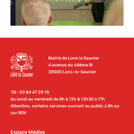
Mairie de Lons le Saunier
4 avenue du 44ème RI
39000 Lons-le-Saunier
Tél : 03 84 47 29 16
du lundi au vendredi de 8h à 12h & 13h30 à 17h
Attention, certains services ouvrent au public à 9h ou
sur RDV
Espace Médias