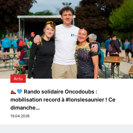
Actu
Rando solidaire Oncodoubs :
mobilisation record à #lonslesaunier ! Ce
dimanche…
19.04.2026