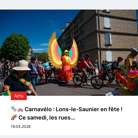
Actu
Carnavélo : Lons-le-Saunier en fête !
Ce samedi, les rues…
19.04.2026