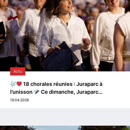
Actu
18 chorales réunies : Juraparc à
l’unisson
Ce dimanche, Juraparc…
19.04.2026