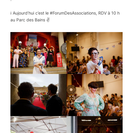
ℹ Aujourd’hui c’est le #ForumDesAssociations, RDV à 10 h
au Parc des Bains ✌