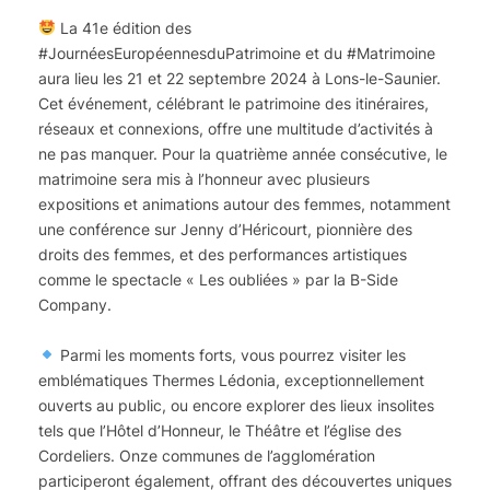
La 41e édition des
#JournéesEuropéennesduPatrimoine et du #Matrimoine
aura lieu les 21 et 22 septembre 2024 à Lons-le-Saunier.
Cet événement, célébrant le patrimoine des itinéraires,
réseaux et connexions, offre une multitude d’activités à
ne pas manquer. Pour la quatrième année consécutive, le
matrimoine sera mis à l’honneur avec plusieurs
expositions et animations autour des femmes, notamment
une conférence sur Jenny d’Héricourt, pionnière des
droits des femmes, et des performances artistiques
comme le spectacle « Les oubliées » par la B-Side
Company.
Parmi les moments forts, vous pourrez visiter les
emblématiques Thermes Lédonia, exceptionnellement
ouverts au public, ou encore explorer des lieux insolites
tels que l’Hôtel d’Honneur, le Théâtre et l’église des
Cordeliers. Onze communes de l’agglomération
participeront également, offrant des découvertes uniques