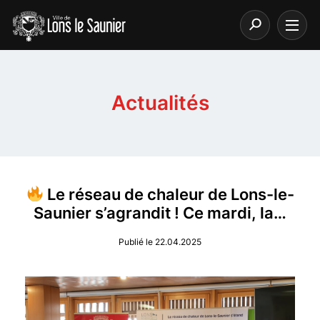
Actualités
Le réseau de chaleur de Lons-le-
Saunier s’agrandit ! Ce mardi, la…
Publié le 22.04.2025