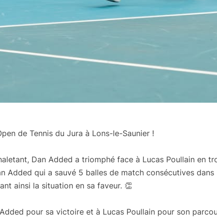
’Open de Tennis du Jura à Lons-le-Saunier !
aletant, Dan Added a triomphé face à Lucas Poullain en trois
an Added qui a sauvé 5 balles de match consécutives dans 
nt ainsi la situation en sa faveur. 👏
n Added pour sa victoire et à Lucas Poullain pour son parco