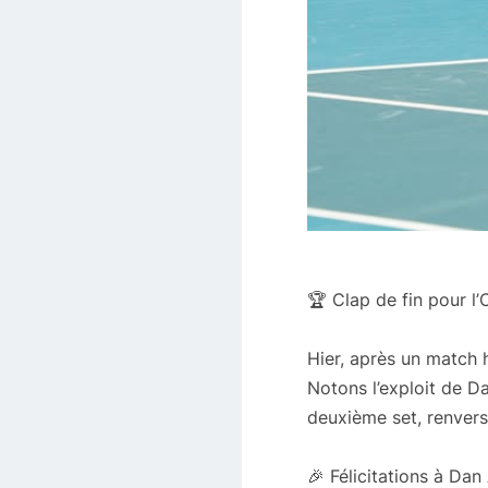
🏆 Clap de fin pour l
Hier, après un match h
Notons l’exploit de D
deuxième set, renversa
🎉 Félicitations à Da