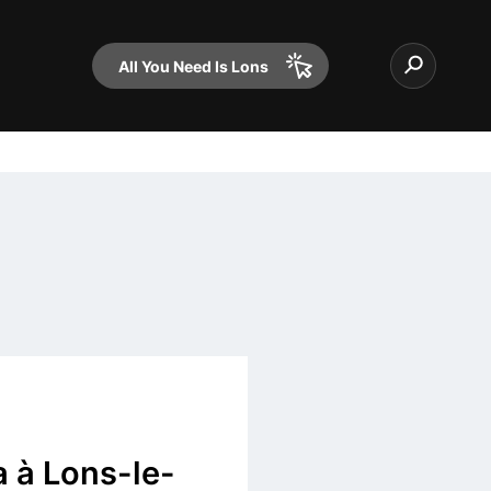
All You Need Is Lons
a à Lons-le-