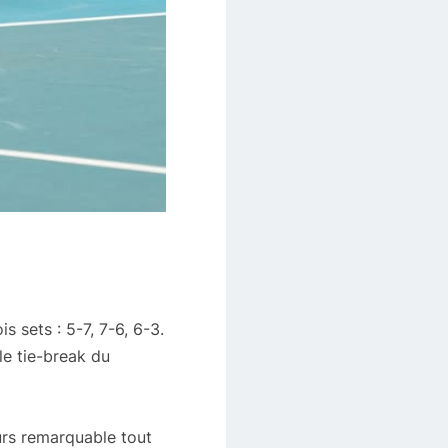
 sets : 5-7, 7-6, 6-3.
le tie-break du
urs remarquable tout