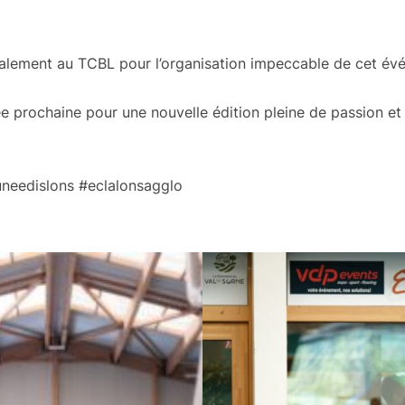
alement au TCBL pour l’organisation impeccable de cet év
ée prochaine pour une nouvelle édition pleine de passion 
uneedislons #eclalonsagglo