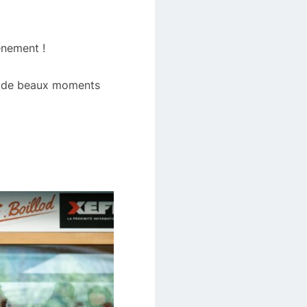
énement !
et de beaux moments