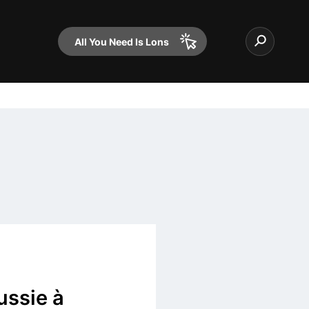
All You Need Is Lons
ussie à