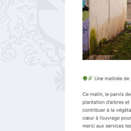
Une matinée de v
Ce matin, le parvis d
plantation d’arbres et 
contribuer à la végéta
cœur à l’ouvrage pour 
merci aux services tec