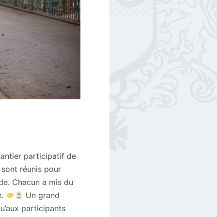
ntier participatif de
 sont réunis pour
nade. Chacun a mis du
e.
Un grand
qu’aux participants