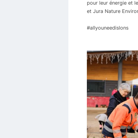
pour leur énergie et 
et Jura Nature Envir
#allyouneedislons