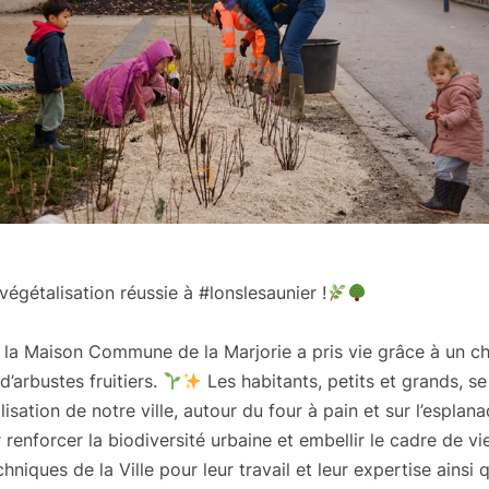
égétalisation réussie à #lonslesaunier !
e la Maison Commune de la Marjorie a pris vie grâce à un cha
d’arbustes fruitiers.
Les habitants, petits et grands, se
lisation de notre ville, autour du four à pain et sur l’espla
renforcer la biodiversité urbaine et embellir le cadre de vi
hniques de la Ville pour leur travail et leur expertise ainsi 