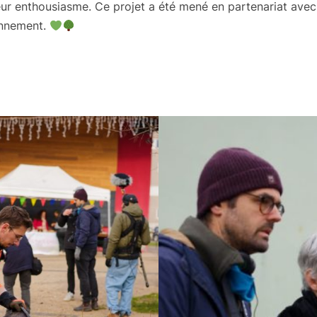
leur enthousiasme. Ce projet a été mené en partenariat av
onnement.