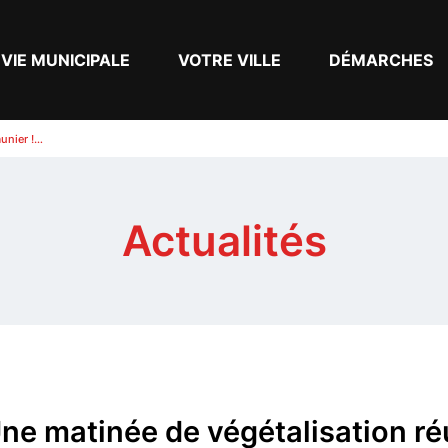
VIE MUNICIPALE
VOTRE VILLE
DÉMARCHES
unier !…
Actualités
ne matinée de végétalisation ré